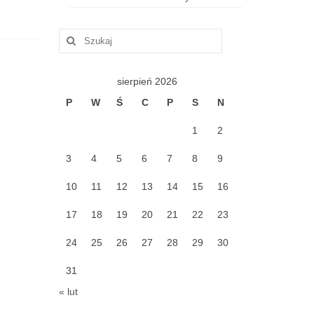
Szuklaj
w:
sierpień 2026
P
W
Ś
C
P
S
N
1
2
3
4
5
6
7
8
9
10
11
12
13
14
15
16
17
18
19
20
21
22
23
24
25
26
27
28
29
30
31
« lut