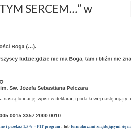
ARTYM SERCEM…” w
ości Boga (…).
szyscy ludzie;gdzie nie ma Boga, tam
i bliźni nie zn
GO
Sw. Józefa Sebastiana Pelczara
a naszą fundację, wpisz w deklaracji podatkowej następujący 
005 0015 3357 2000 0010
ine i przekaż 1,5% – PIT program
, lub
formularzami znajdującymi się na