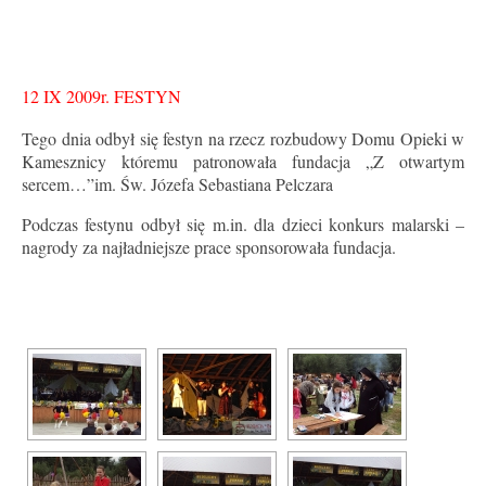
12 IX 2009r. FESTYN
Tego dnia odbył się festyn na rzecz rozbudowy Domu Opieki w
Kamesznicy któremu patronowała fundacja „Z otwartym
sercem…”im. Św. Józefa Sebastiana Pelczara
Podczas festynu odbył się m.in. dla dzieci konkurs malarski –
nagrody za najładniejsze prace sponsorowała fundacja.