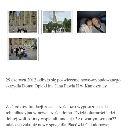
29 czerwca 2012 odbyło się poświecenie nowo-wybudowanego
skrzydła Domu Opieki im. Jana Pawła II w Kamesznicy.
Ze środków fundacji została częściowo wyposażona sala
rehabilitacyjna w nowej części domu. Dzięki ofiarności ludzi
dobrej woli, którzy wspierali fundację ? z otwartym sercem??
udało się zakupić nowy sprzęt dla Placówki Całodobowej