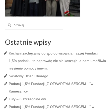
Szuklaj
w:
Ostatnie wpisy
Kochani zachęcamy gorąco do wsparcia naszej Fundacji
1,5% podatku, to naprawdę nic nie kosztuje, a nam umożliwia
niesienie pomocy innym.
Światowy Dzień Chorego
Podaruj 1,5% Fundacji „Z OTWARTYM SERCEM…”w
Kamesznicy
Luty – 3 szczególne dni
Podaruj 1,5% Fundacji „Z OTWARTYM SERCEM…” w