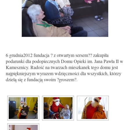
6 grudnia2012 fundacja ? z otwartym sersem?? zakupiła
podarunki dla podopiecznych Domu Opieki im. Jana Pawła II w
Kamesznicy. Radość na twarzach mieszkanek tego domu jest
najpiękniejszym wyrazem wdzięczności dla wszystkich, którzy
dzielą się z fundacją swoim ?groszem?.