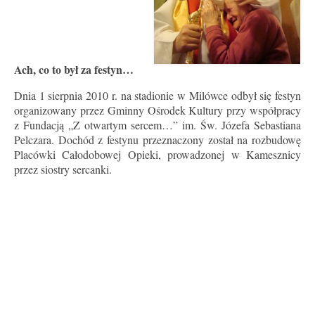
Ach, co to był za festyn…
Dnia 1 sierpnia 2010 r. na stadionie w Milówce odbył się festyn
organizowany przez Gminny Ośrodek Kultury przy współpracy
z Fundacją „Z otwartym sercem…” im. Św. Józefa Sebastiana
Pelczara. Dochód z festynu przeznaczony został na rozbudowę
Placówki Całodobowej Opieki, prowadzonej w Kamesznicy
przez siostry sercanki.