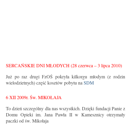
SERCAŃSKIE DNI MŁODYCH (28 czerwca – 3 lipca 2010)
Już po raz drugi FzOŚ pokryła kilkorgu młodym (z rodzin
wielodzietnych) część kosztów pobytu na
SDM
6 XII 2009r. Św. MIKOŁAJA
To dzień szczególny dla nas wszystkich. Dzięki fundacji Panie z
Domu Opieki im. Jana Pawła II w Kamesznicy otrzymały
paczki od św. Mikołaja