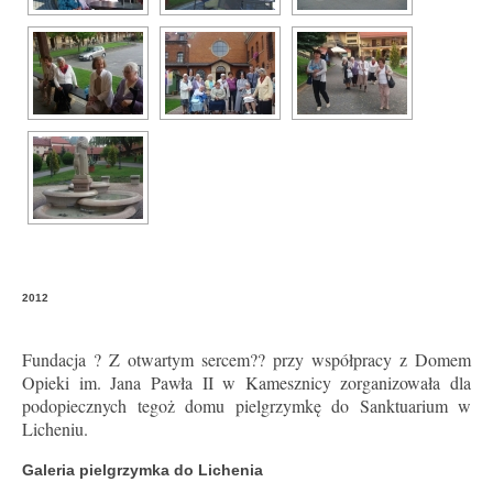
Zarząd
Kontakt
Intencje
Sprawozdania
RODO
2012
Fundacja ? Z otwartym sercem?? przy współpracy z Domem
Opieki im. Jana Pawła II w Kamesznicy zorganizowała dla
podopiecznych tegoż domu pielgrzymkę do Sanktuarium w
Licheniu.
Galeria pielgrzymka do Lichenia