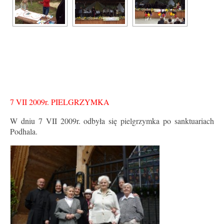
7 VII 2009r.
PIELGRZYMKA
W dniu 7 VII 2009r. odbyła się pielgrzymka po sanktuariach
Podhala.