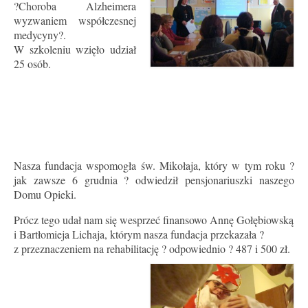
?Choroba Alzheimera
wyzwaniem współczesnej
medycyny?.
W szkoleniu wzięło udział
25 osób.
Nasza fundacja wspomogła św. Mikołaja, który w tym roku ?
jak zawsze 6 grudnia ? odwiedził pensjonariuszki naszego
Domu Opieki.
Prócz tego udał nam się wesprzeć finansowo Annę Gołębiowską
i Bartłomieja Lichaja, którym nasza fundacja przekazała ?
z przeznaczeniem na rehabilitację ? odpowiednio ? 487 i 500 zł.