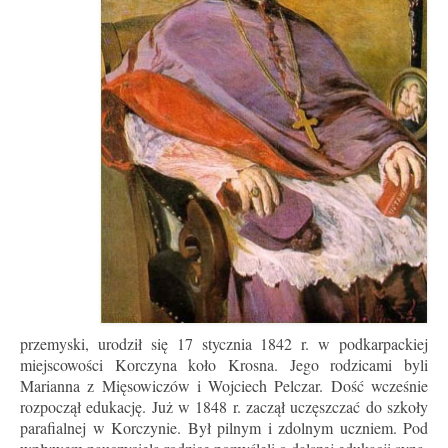
Zarząd
Kontakt
Intencje
Sprawozdania
RODO
przemyski, urodził się 17 stycznia 1842 r. w podkarpackiej
miejscowości Korczyna koło Krosna. Jego rodzicami byli
Marianna z Mięsowiczów i Wojciech Pelczar. Dość wcześnie
rozpoczął edukację. Już w 1848 r. zaczął uczęszczać do szkoły
parafialnej w Korczynie. Był pilnym i zdolnym uczniem. Pod