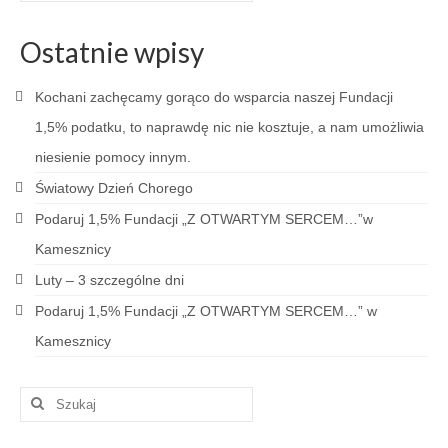
Ostatnie wpisy
Kochani zachęcamy gorąco do wsparcia naszej Fundacji
1,5% podatku, to naprawdę nic nie kosztuje, a nam umożliwia
niesienie pomocy innym.
Światowy Dzień Chorego
Podaruj 1,5% Fundacji „Z OTWARTYM SERCEM…”w
Kamesznicy
Luty – 3 szczególne dni
Podaruj 1,5% Fundacji „Z OTWARTYM SERCEM…” w
Kamesznicy
Szuklaj
w: