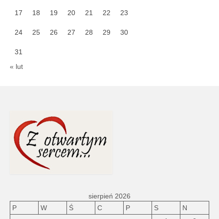
17
18
19
20
21
22
23
24
25
26
27
28
29
30
31
« lut
sierpień 2026
P
W
Ś
C
P
S
N