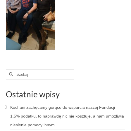
Zarząd
Kontakt
Intencje
Sprawozdania
RODO
Szuklaj
w:
Ostatnie wpisy
Kochani zachęcamy gorąco do wsparcia naszej Fundacji
1,5% podatku, to naprawdę nic nie kosztuje, a nam umożliwia
niesienie pomocy innym.