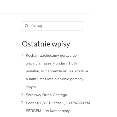
Szuklaj
w:
Ostatnie wpisy
Kochani zachęcamy gorąco do
wsparcia naszej Fundacji 1,5%
podatku, to naprawdę nic nie kosztuje,
a nam umożliwia niesienie pomocy
innym.
Światowy Dzień Chorego
Podaruj 1,5% Fundacji „Z OTWARTYM
SERCEM…”w Kamesznicy