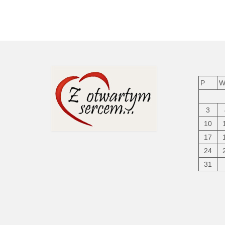
P
3
10
17
24
31